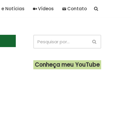
 e Notícias
Vídeos
Contato
Conheça meu YouTube