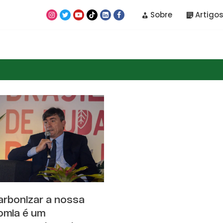
Sobre
Artigos
rbonizar a nossa
omia é um