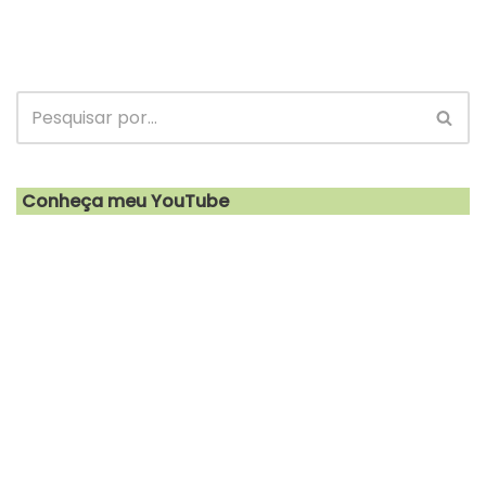
Conheça meu YouTube