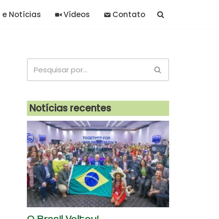
 e Notícias
Vídeos
Contato
Notícias recentes
O Brasil Voltou!