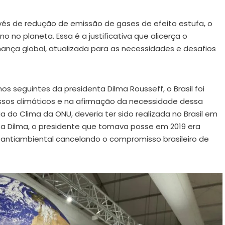
és de redução de emissão de gases de efeito estufa, o
o planeta. Essa é a justificativa que alicerça o
ança global, atualizada para as necessidades e desafios
nos seguintes da presidenta Dilma Rousseff, o Brasil foi
sos climáticos e na afirmação da necessidade dessa
 do Clima da ONU, deveria ter sido realizada no Brasil em
ta Dilma, o presidente que tomava posse em 2019 era
ca antiambiental cancelando o compromisso brasileiro de