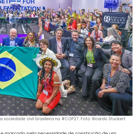
 sociedade civil brasileira na #COP27. Foto: Ricardo Stuckert
te e marcado pela necessidade de construção de um