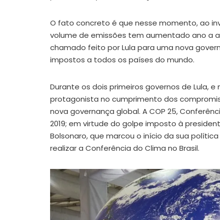
O fato concreto é que nesse momento, ao inv
volume de emissões tem aumentado ano a ano n
chamado feito por Lula para uma nova govern
impostos a todos os países do mundo.
Durante os dois primeiros governos de Lula, e 
protagonista no cumprimento dos compromis
nova governança global. A COP 25, Conferência
2019; em virtude do golpe imposto à presiden
Bolsonaro, que marcou o início da sua políti
realizar a Conferência do Clima no Brasil.