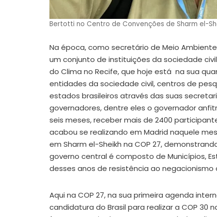
Bertotti no Centro de Convenções de Sharm el-Sh
Na época, como secretário de Meio Ambiente
um conjunto de instituições da sociedade civi
do Clima no Recife, que hoje está na sua qu
entidades da sociedade civil, centros de p
estados brasileiros através das suas secreta
governadores, dentre eles o governador anfi
seis meses, receber mais de 2400 participant
acabou se realizando em Madrid naquele mesm
em Sharm el-Sheikh na COP 27, demonstrando
governo central é composto de Municípios, Es
desses anos de resistência ao negacionismo cl
Aqui na COP 27, na sua primeira agenda intern
candidatura do Brasil para realizar a COP 30