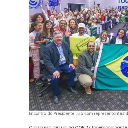
Encontro do Presidente Lula com representantes da
O discurso de Lula na COP 27 foi emocionan