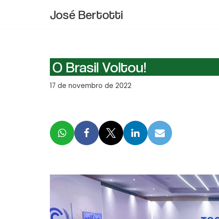
José Bertotti
Pular
para
o
conteúdo
O Brasil Voltou!
17 de novembro de 2022