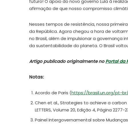
futuro! O apoio do novo governo Lula à realiz
afirmação de que nosso compromisso climáti
Nesses tempos de resistência, nossa primeira 
da República. Agora chegou a hora de voltarm
no Brasil, além de impulsionar a governança 
da sustentabilidade do planeta. O Brasil volto
Artigo publicado originalmente no
Portal da
Notas:
Acordo de Paris (
https://brasil.un.org/pt-b
Chen et al., Strategies to achieve a carbo
LETTERS, Volume 20, Edição 4, Página 2277-2
Painel Intergovernamental sobre Mudanças