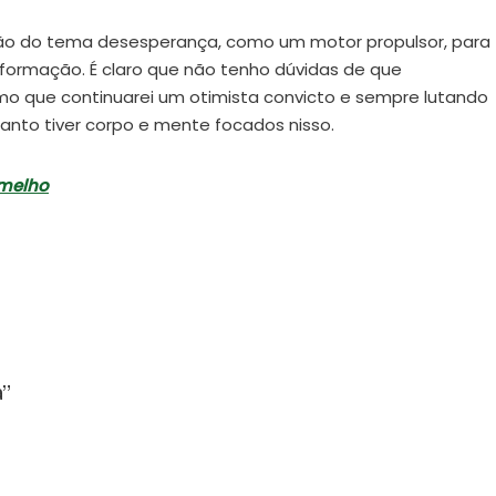
ão do tema desesperança, como um motor propulsor, para
formação. É claro que não tenho dúvidas de que
rmo que continuarei um otimista convicto e sempre lutando
nto tiver corpo e mente focados nisso.
rmelho
a”