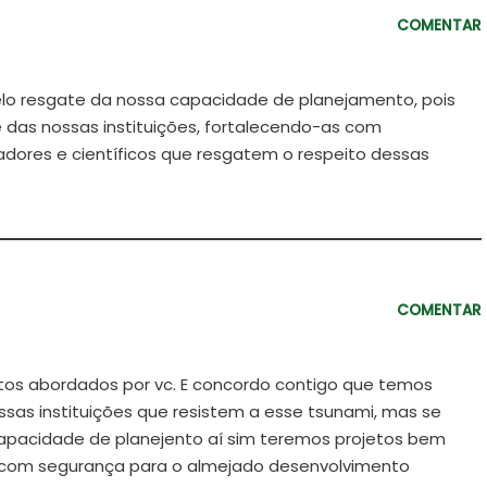
COMENTAR
o resgate da nossa capacidade de planejamento, pois
das nossas instituições, fortalecendo-as com
dores e científicos que resgatem o respeito dessas
COMENTAR
os abordados por vc. E concordo contigo que temos
as instituições que resistem a esse tsunami, mas se
apacidade de planejento aí sim teremos projetos bem
 com segurança para o almejado desenvolvimento