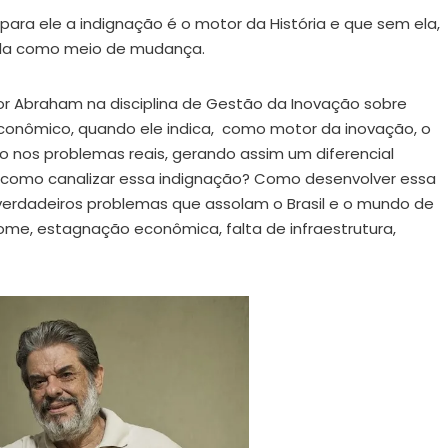
ra ele a indignação é o motor da História e que sem ela,
á-la como meio de mudança.
or Abraham na disciplina de Gestão da Inovação sobre
onômico, quando ele indica, como motor da inovação, o
 nos problemas reais, gerando assim um diferencial
é como canalizar essa indignação? Como desenvolver essa
erdadeiros problemas que assolam o Brasil e o mundo de
me, estagnação econômica, falta de infraestrutura,