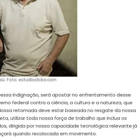
ú. Foto: estudioclicka.com
essa indignação, será apostar no enfrentamento desse
rno federal contra a ciência, a cultura e a natureza, que
Nossa retomada deve estar baseada no resgate da nossa
, utilizar toda nossa força de trabalho que inclua os
 dirigida por nossa capacidade tecnológica relevante já
vançará quando recolocada em movimento.