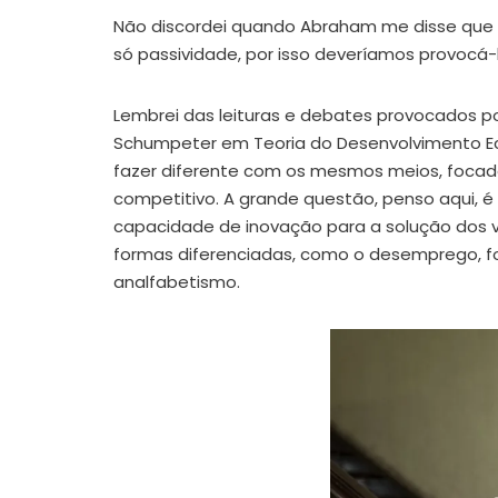
Não discordei quando Abraham me disse que pa
só passividade, por isso deveríamos provoc
Lembrei das leituras e debates provocados p
Schumpeter em Teoria do Desenvolvimento Ec
fazer diferente com os mesmos meios, focado
competitivo. A grande questão, penso aqui, 
capacidade de inovação para a solução dos v
formas diferenciadas, como o desemprego, fo
analfabetismo.