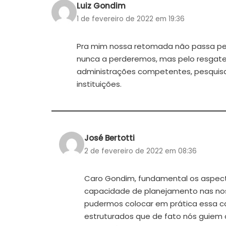
Luiz Gondim
1 de fevereiro de 2022 em 19:36
Pra mim nossa retomada não passa pel
nunca a perderemos, mas pelo resgate 
administrações competentes, pesquisa
instituições.
José Bertotti
2 de fevereiro de 2022 em 08:36
Caro Gondim, fundamental os aspect
capacidade de planejamento nas noss
pudermos colocar em prática essa c
estruturados que de fato nós guiem