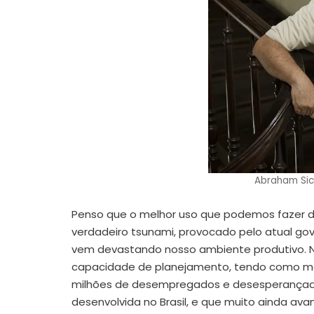
Abraham Sics
Penso que o melhor uso que podemos fazer d
verdadeiro tsunami, provocado pelo atual gove
vem devastando nosso ambiente produtivo. 
capacidade de planejamento, tendo como meta
milhões de desempregados e desesperançados,
desenvolvida no Brasil, e que muito ainda a