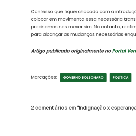
Confesso que fiquei chocado com a introduç
colocar em movimento essa necessária trans
precisamos nos mexer sim. No entanto, reafi
para alcançar as mudanças necessárias enqua
Artigo publicado originalmente no
Portal Ve
Marcações:
GOVERNO BOLSONARO
POLÍTICA
2 comentários em “Indignação x esperanç