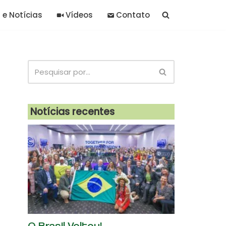
 e Notícias
Vídeos
Contato
Notícias recentes
O Brasil Voltou!