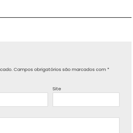
icado.
Campos obrigatórios são marcados com
*
Site