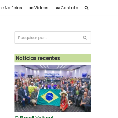
 e Notícias
Vídeos
Contato
Notícias recentes
O Brasil Voltou!