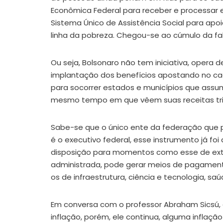
Econômica Federal para receber e processar
Sistema Único de Assistência Social para apo
linha da pobreza. Chegou-se ao cúmulo da fal
Ou seja, Bolsonaro não tem iniciativa, opera 
implantação dos benefícios apostando no c
para socorrer estados e municípios que ass
mesmo tempo em que vêem suas receitas trib
Sabe-se que o único ente da federação que 
é o executivo federal, esse instrumento já f
disposição para momentos como esse de ex
administrada, pode gerar meios de pagamento
os de infraestrutura, ciência e tecnologia, s
Em conversa com o professor Abraham Sicsú, 
inflação, porém, ele continua, alguma infla