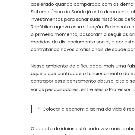
acelerado quando comparado com os demais p
Sistema Único de Saúde já está duramente a
investimentos para sanar suas históricas defi
República agrava essa situação. Ele boicota 
o primeiro momento, passaram a seguir as o
medidas de distanciamento social, e por esfor
contratando novos profissionais de saúde para
Nesse ambiente de dificuldade, mais uma fals
aquela que contrapõe o funcionamento da e
contrapor esse pensamento obtuso, cito o se
vários pesquisadores, entre eles o Professor 
“…Colocar a economia acima da vida é re
O debate de ideias está cada vez mais embr