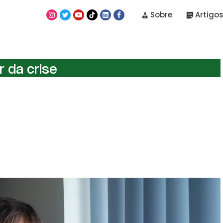
Sobre
Artigos
r da crise