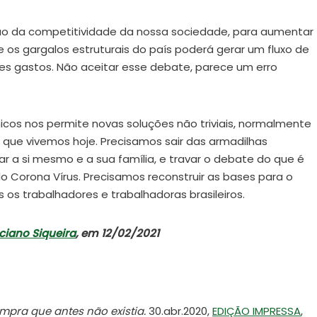
ção da competitividade da nossa sociedade, para aumentar
 os gargalos estruturais do país poderá gerar um fluxo de
ses gastos. Não aceitar esse debate, parece um erro
os nos permite novas soluções não triviais, normalmente
ue vivemos hoje. Precisamos sair das armadilhas
ar a si mesmo e a sua família, e travar o debate do que é
o Corona Vírus. Precisamos reconstruir as bases para o
os trabalhadores e trabalhadoras brasileiros.
ciano Siqueira
, em 12/02/2021
mpra que antes não existia.
30.abr.2020,
EDIÇÃO IMPRESSA
,