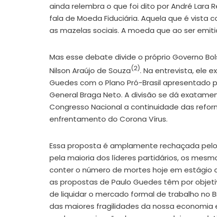
ainda relembra o que foi dito por André Lara
fala de Moeda Fiduciária. Aquela que é vista
as mazelas sociais. A moeda que ao ser emit
Mas esse debate divide o próprio Governo Bo
(2)
Nilson Araújo de Souza
. Na entrevista, ele
Guedes com o Plano Pró-Brasil apresentado pe
General Braga Neto. A divisão se dá exatamen
Congresso Nacional a continuidade das reforma
enfrentamento do Corona Vírus.
Essa proposta é amplamente rechaçada pelo 
pela maioria dos líderes partidários, os me
conter o número de mortes hoje em estágio 
as propostas de Paulo Guedes têm por objetiv
de liquidar o mercado formal de trabalho no 
das maiores fragilidades da nossa economia 