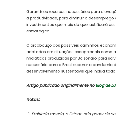
Garantir os recursos necessários para eleva
a produtividade, para diminuir o desemprego e
investimentos que mais do que justificará es
estratégico.
O arcabouço dos possíveis caminhos econômic
adotadas em situações excepcionais como a q
midiáticas produzidas por Bolsonaro para salv
necessário para o Brasil superar a pandemia d
desenvolvimento sustentável que inclua todos 
Artigo publicado originalmente no
Blog de Lu
Notas:
Emitindo moeda, o Estado cria poder de co