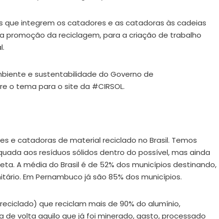
uos que integrem os catadores e as catadoras às cadeias
 a promoção da reciclagem, para a criação de trabalho
l.
mbiente e sustentabilidade do Governo de
bre o tema para o site da #CIRSOL.
s e catadoras de material reciclado no Brasil. Temos
ada aos resíduos sólidos dentro do possível, mas ainda
ta. A média do Brasil é de 52% dos municípios destinando,
itário. Em Pernambuco já são 85% dos municípios.
reciclado) que reciclam mais de 90% do alumínio,
 de volta aquilo que já foi minerado, gasto, processado