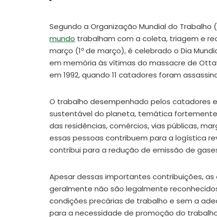
Segundo a Organização Mundial do Trabalho (
mundo
trabalham com a coleta, triagem e rec
março (1º de março), é celebrado o Dia Mundi
em memória às vítimas do massacre de Ottawa
em 1992, quando 11 catadores foram assassin
O trabalho desempenhado pelos catadores e
sustentável do planeta, temática fortemente 
das residências, comércios, vias públicas, mar
essas pessoas contribuem para a logística re
contribui para a redução de emissão de gase
Apesar dessas importantes contribuições, as 
geralmente não são legalmente reconhecido
condições precárias de trabalho e sem a a
para a necessidade de promoção do trabalho d