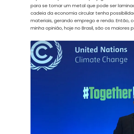
para se tornar um metal que pode ser laminad
cadeia da economia circular tenha possibilid
materiais, gerando emprego e renda. Então, c
minha opinião, hoje no Brasil, são os maiores