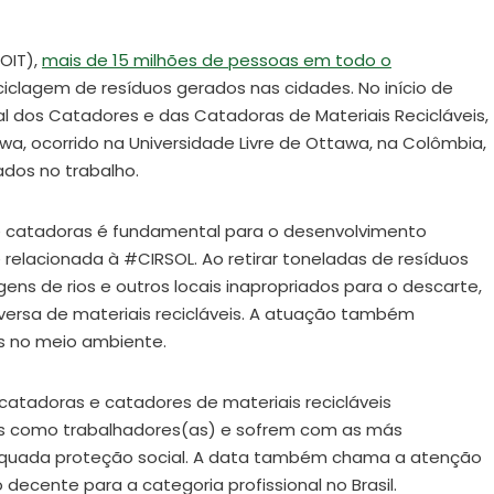
OIT),
mais de 15 milhões de pessoas em todo o
iclagem de resíduos gerados nas cidades. No início de
al dos Catadores e das Catadoras de Materiais Recicláveis,
, ocorrido na Universidade Livre de Ottawa, na Colômbia,
ados no trabalho.
 catadoras é fundamental para o desenvolvimento
relacionada à #CIRSOL. Ao retirar toneladas de resíduos
gens de rios e outros locais inapropriados para o descarte,
versa de materiais recicláveis. A atuação também
s no meio ambiente.
catadoras e catadores de materiais recicláveis
s como trabalhadores(as) e sofrem com as más
dequada proteção social. A data também chama a atenção
ecente para a categoria profissional no Brasil.