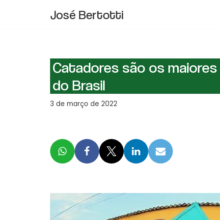
José Bertotti
Pular
para
o
conteúdo
Catadores são os maiores 
do Brasil
3 de março de 2022