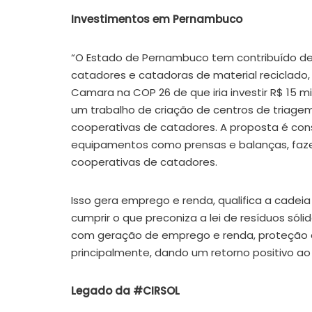
Investimentos em Pernambuco
“O Estado de Pernambuco tem contribuído de 
catadores e catadoras de material reciclado,
Camara na COP 26 de que iria investir R$ 15 m
um trabalho de criação de centros de triage
cooperativas de catadores. A proposta é con
equipamentos como prensas e balanças, fazen
cooperativas de catadores.
Isso gera emprego e renda, qualifica a cadei
cumprir o que preconiza a lei de resíduos sól
com geração de emprego e renda, proteção à
principalmente, dando um retorno positivo a
Legado da #CIRSOL