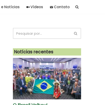
 e Notícias
Vídeos
Contato
Notícias recentes
O Brasil Voltou!