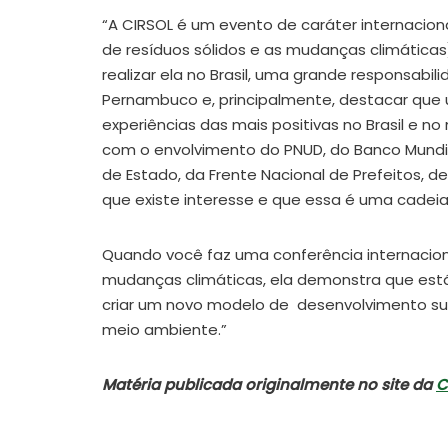
“A CIRSOL é um evento de caráter internacio
de resíduos sólidos e as mudanças climática
realizar ela no Brasil, uma grande responsabi
Pernambuco e, principalmente, destacar que
experiências das mais positivas no Brasil e n
com o envolvimento do PNUD, do Banco Mundia
de Estado, da Frente Nacional de Prefeitos,
que existe interesse e que essa é uma cadeia
Quando você faz uma conferência internaci
mudanças climáticas, ela demonstra que está
criar um novo modelo de desenvolvimento su
meio ambiente.”
Matéria publicada originalmente no site da
C