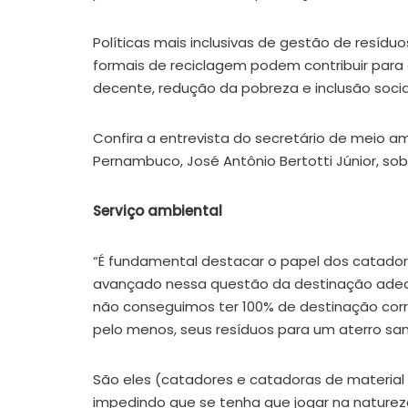
Políticas mais inclusivas de gestão de resíd
formais de reciclagem podem contribuir para
decente, redução da pobreza e inclusão socia
Confira a entrevista do secretário de meio a
Pernambuco, José Antônio Bertotti Júnior, so
Serviço ambiental
“É fundamental destacar o papel dos catadore
avançado nessa questão da destinação adequ
não conseguimos ter 100% de destinação corre
pelo menos, seus resíduos para um aterro san
São eles (catadores e catadoras de material 
impedindo que se tenha que jogar na natureza