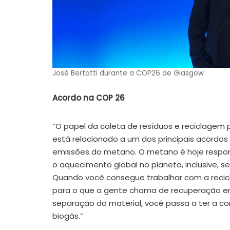
José Bertotti durante a COP26 de Glasgow
Acordo na COP 26
“O papel da coleta de resíduos e reciclagem p
está relacionado a um dos principais acordos
emissões do metano. O metano é hoje respon
o aquecimento global no planeta, inclusive, 
Quando você consegue trabalhar com a reci
para o que a gente chama de recuperação ener
separação do material, você passa a ter a 
biogás.”