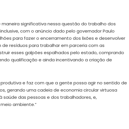
maneira significativa nessa questão do trabalho dos
 inclusive, com o anúncio dado pelo governador Paulo
ilhões para fazer o encerramento dos lixões e desenvolver
m de resíduos para trabalhar em parceria com as
struir esses galpões espalhados pelo estado, comprando
do qualificação e ainda incentivando a criação de
a produtiva e faz com que a gente possa agir no sentido de
idos, gerando uma cadeia de economia circular virtuosa
 saúde das pessoas e dos trabalhadores, e,
o meio ambiente.”