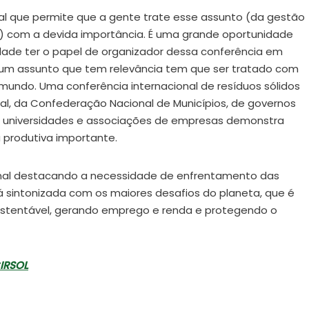
nal que permite que a gente trate esse assunto (da gestão
s) com a devida importância. É uma grande oportunidade
lidade ter o papel de organizador dessa conferência em
 um assunto que tem relevância tem que ser tratado com
o mundo. Uma conferência internacional de resíduos sólidos
l, da Confederação Nacional de Municípios, de governos
 de universidades e associações de empresas demonstra
 produtiva importante.
onal destacando a necessidade de enfrentamento das
 sintonizada com os maiores desafios do planeta, que é
stentável, gerando emprego e renda e protegendo o
IRSOL