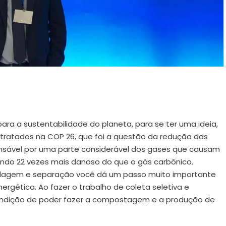
ara a sustentabilidade do planeta, para se ter uma ideia,
 tratados na COP 26, que foi a questão da redução das
sável por uma parte considerável dos gases que causam
sendo 22 vezes mais danoso do que o gás carbônico.
clagem e separação você dá um passo muito importante
gética. Ao fazer o trabalho de coleta seletiva e
condição de poder fazer a compostagem e a produção de